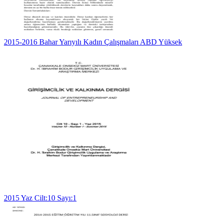
2015-2016 Bahar Yarıyılı Kadın Çalışmaları ABD Yüksek
2015 Yaz Cilt:10 Sayı:1