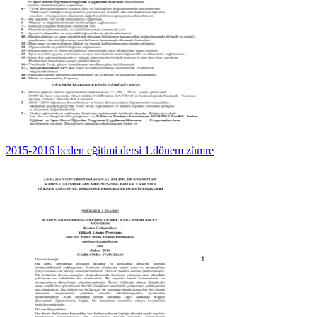
2015-2016 beden eğitimi dersi 1.dönem zümre