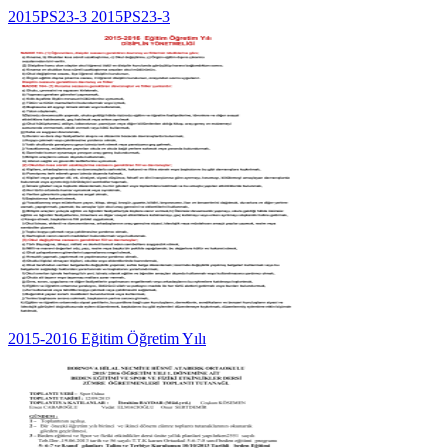
2015PS23-3 2015PS23-3
2015-2016 Eğitim Öğretim Yılı