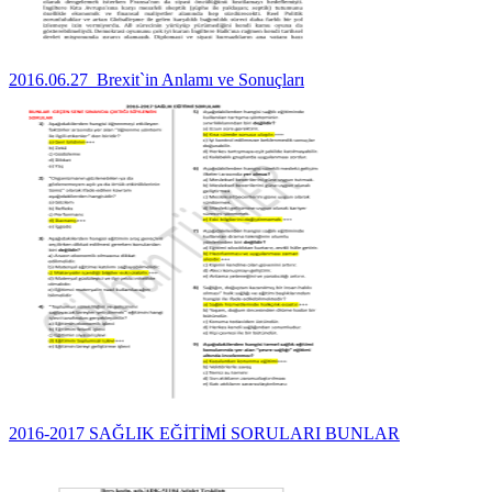
2016.06.27_Brexit`in Anlamı ve Sonuçları
2016-2017 SAĞLIK EĞİTİMİ SORULARI BUNLAR