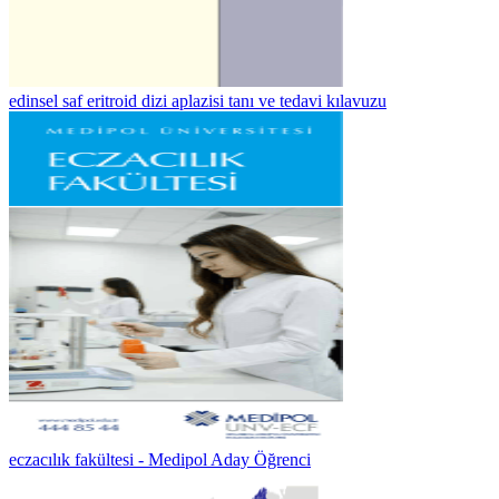
edinsel saf eritroid dizi aplazisi tanı ve tedavi kılavuzu
eczacılık fakültesi - Medipol Aday Öğrenci