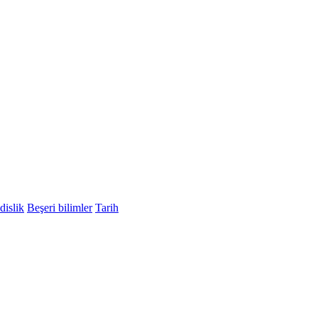
islik
Beşeri bilimler
Tarih