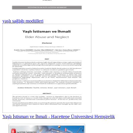
yaşlı sağlığı modülleri
Yaşlı İstismarı ve İhmali - Hacettepe Üniversitesi Hemşirelik