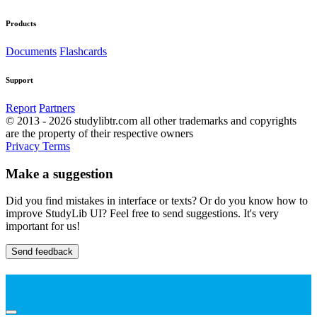
Products
Documents
Flashcards
Support
Report
Partners
© 2013 - 2026 studylibtr.com all other trademarks and copyrights
are the property of their respective owners
Privacy
Terms
Make a suggestion
Did you find mistakes in interface or texts? Or do you know how to
improve StudyLib UI? Feel free to send suggestions. It's very
important for us!
Send feedback