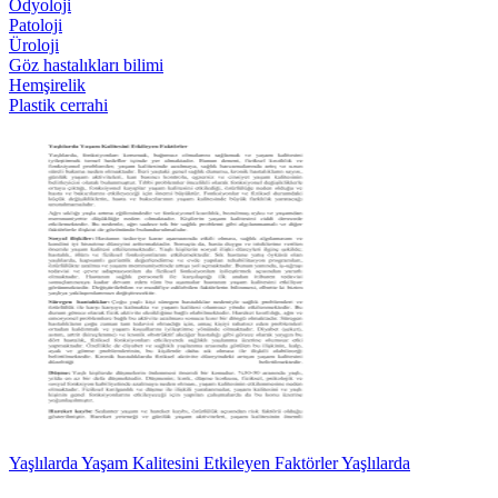
Odyoloji
Patoloji
Üroloji
Göz hastalıkları bilimi
Hemşirelik
Plastik cerrahi
Yaşlılarda Yaşam Kalitesini Etkileyen Faktörler Yaşlılarda