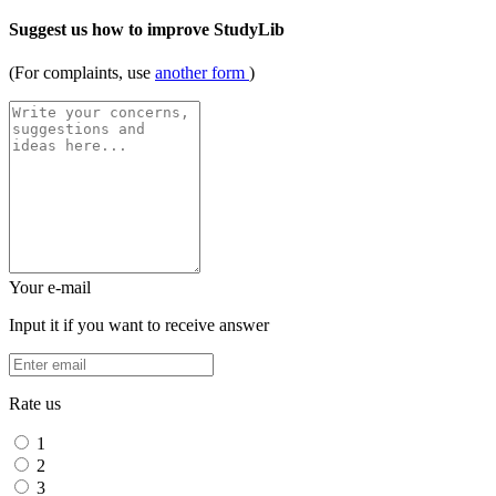
Suggest us how to improve StudyLib
(For complaints, use
another form
)
Your e-mail
Input it if you want to receive answer
Rate us
1
2
3