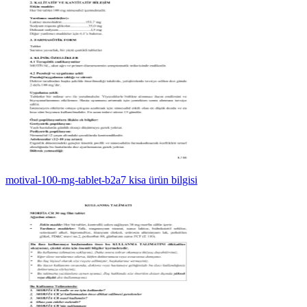
motival-100-mg-tablet-b2a7 kisa ürün bilgisi