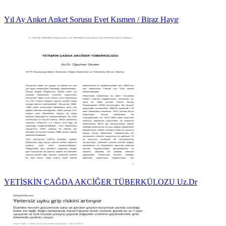
Yıl Ay Anket Anket Sorusu Evet Kısmen / Biraz Hayır
YETİŞKİN ÇAĞDA AKCİĞER TÜBERKÜLOZU Uz.Dr