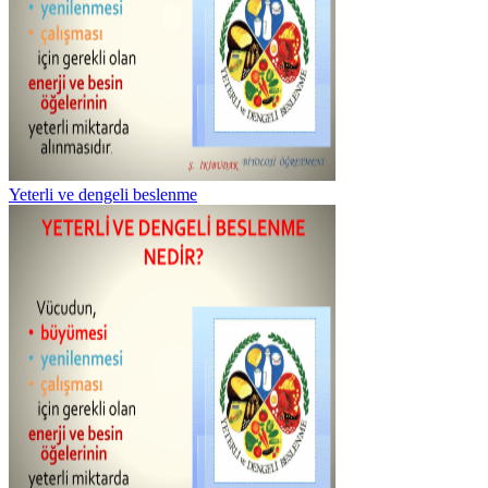
Yeterli ve dengeli beslenme