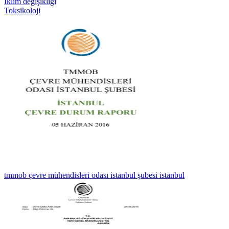
İklim değişikliği
Toksikoloji
tmmob çevre mühendisleri odası istanbul şubesi istanbul