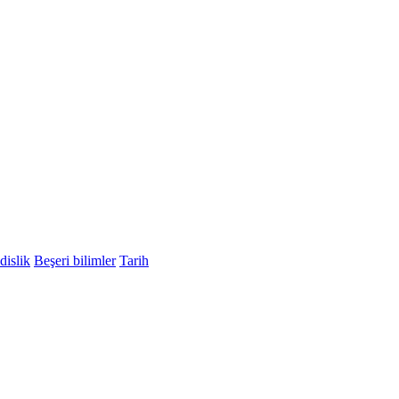
islik
Beşeri bilimler
Tarih