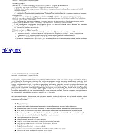
tıklayınız