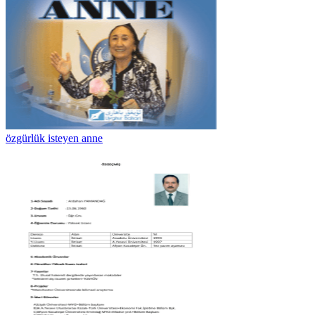
özgürlük isteyen anne