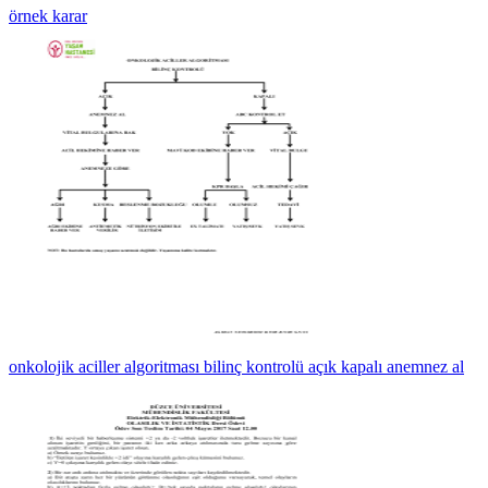
örnek karar
onkolojik aciller algoritması bilinç kontrolü açık kapalı anemnez al