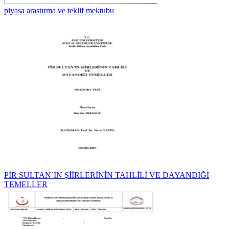
piyasa arastırma ve teklif mektubu
PİR SULTAN`IN ŞİİRLERİNİN TAHLİLİ VE DAYANDIĞI
TEMELLER