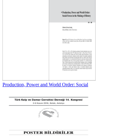
Production, Power and World Order: Social