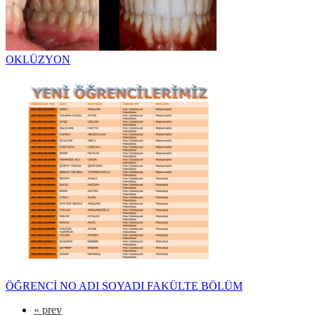
OKLÜZYON
ÖĞRENCİ NO ADI SOYADI FAKÜLTE BÖLÜM
«
prev