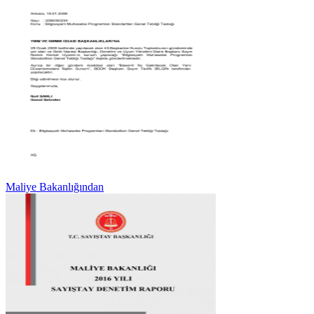
Maliye Bakanlığından