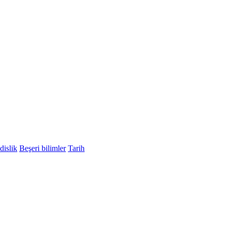
islik
Beşeri bilimler
Tarih