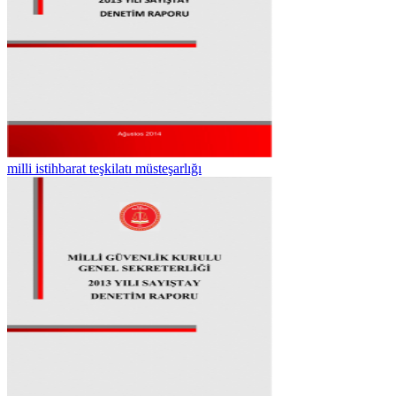
milli istihbarat teşkilatı müsteşarlığı