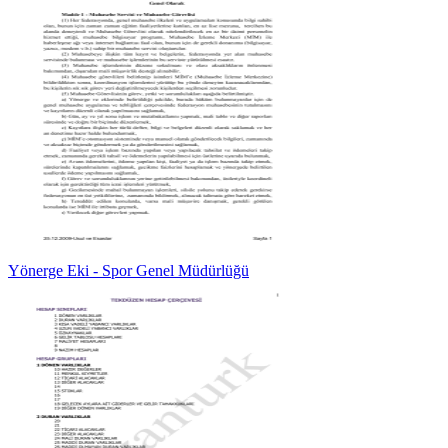
Yönerge Eki - Spor Genel Müdürlüğü