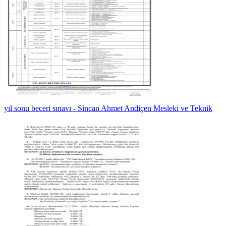
yıl sonu beceri sınavı - Sincan Ahmet Andiçen Mesleki ve Teknik