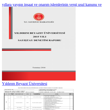
yıllara yaygın inşaat ve onarım işlemlerinin vergi usul kanunu ve
Yıldırım Beyazıt Üniversitesi