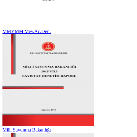
MMYMM Mev.Ac.Den.
Milli Savunma Bakanlığı