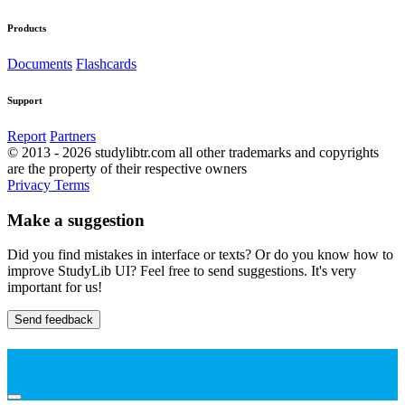
Products
Documents
Flashcards
Support
Report
Partners
© 2013 - 2026 studylibtr.com all other trademarks and copyrights
are the property of their respective owners
Privacy
Terms
Make a suggestion
Did you find mistakes in interface or texts? Or do you know how to
improve StudyLib UI? Feel free to send suggestions. It's very
important for us!
Send feedback