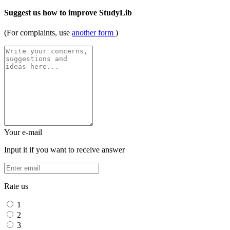
Suggest us how to improve StudyLib
(For complaints, use
another form
)
Your e-mail
Input it if you want to receive answer
Rate us
1
2
3