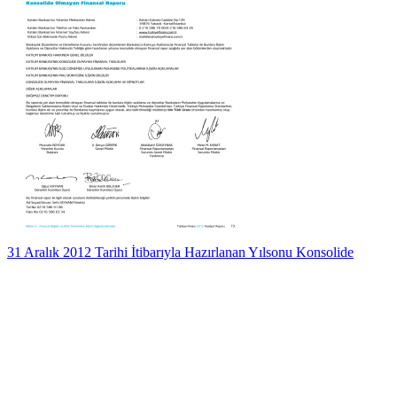
31 Aralık 2012 Tarihi İtibarıyla Hazırlanan Yılsonu Konsolide