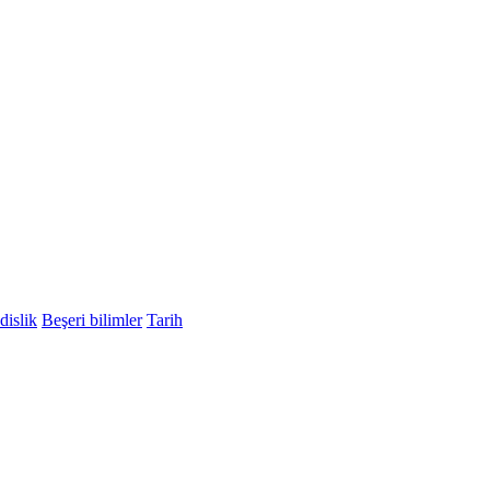
islik
Beşeri bilimler
Tarih