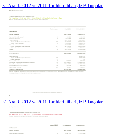
31 Aralık 2012 ve 2011 Tarihleri İtibariyle Bilançolar
31 Aralık 2012 ve 2011 Tarihleri İtibariyle Bilançolar