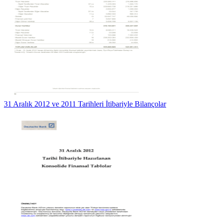
31 Aralık 2012 ve 2011 Tarihleri İtibariyle Bilançolar