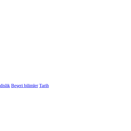
islik
Beşeri bilimler
Tarih