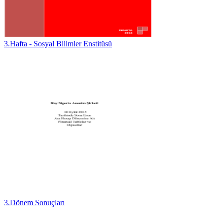
3.Hafta - Sosyal Bilimler Enstitüsü
3.Dönem Sonuçları