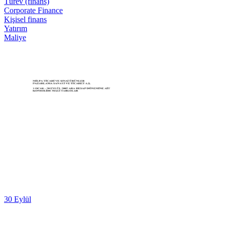
Türev (finans)
Corporate Finance
Kişisel finans
Yatırım
Maliye
30 Eylül