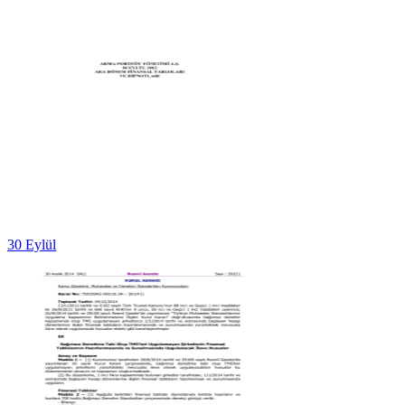
30 Eylül