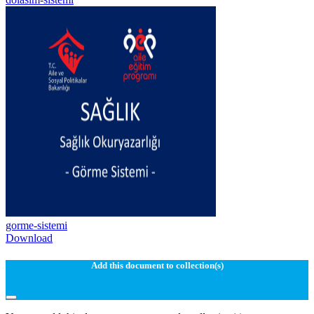
gorme-sistemi
Download
Add this document to collection(s)