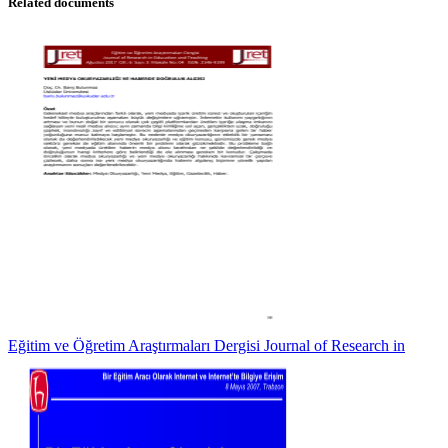
Related documents
Eğitim ve Öğretim Araştırmaları Dergisi Journal of Research in