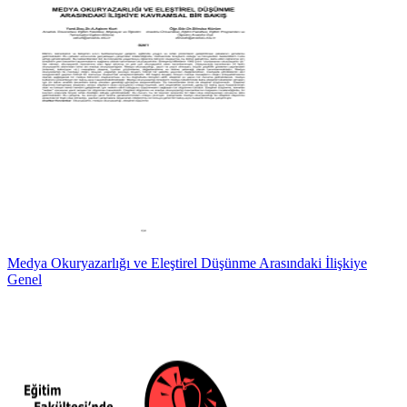
Medya Okuryazarlığı ve Eleştirel Düşünme Arasındaki İlişkiye
Genel