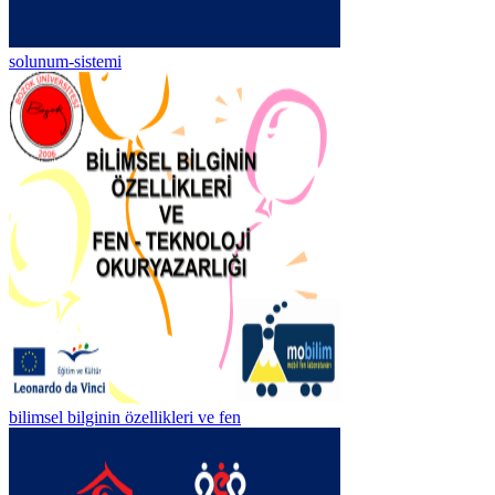
solunum-sistemi
bilimsel bilginin özellikleri ve fen