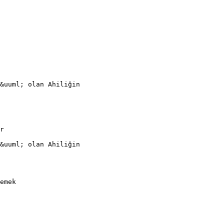
t&uuml; olan Ahiliğin
r
t&uuml; olan Ahiliğin
emek