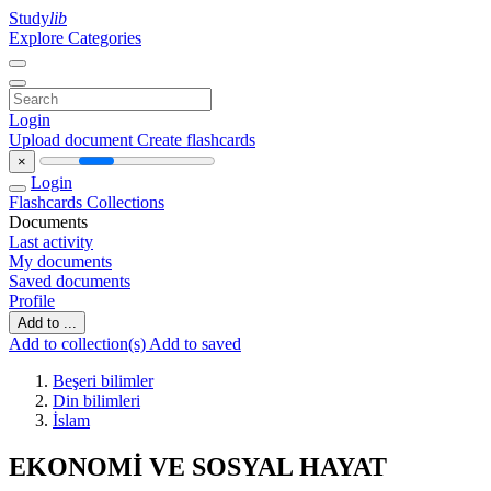
Study
lib
Explore Categories
Login
Upload document
Create flashcards
×
Login
Flashcards
Collections
Documents
Last activity
My documents
Saved documents
Profile
Add to ...
Add to collection(s)
Add to saved
Beşeri bilimler
Din bilimleri
İslam
EKONOMİ VE SOSYAL HAYAT