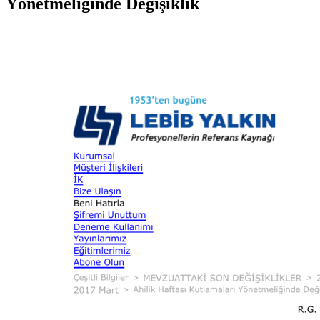
Yönetmeliğinde Değişiklik