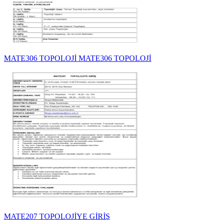
MATE306 TOPOLOJİ MATE306 TOPOLOJİ
MATE207 TOPOLOJİYE GİRİŞ