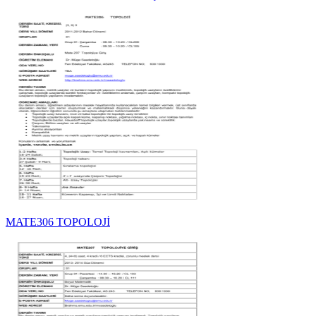
MATE306 TOPOLOJİ