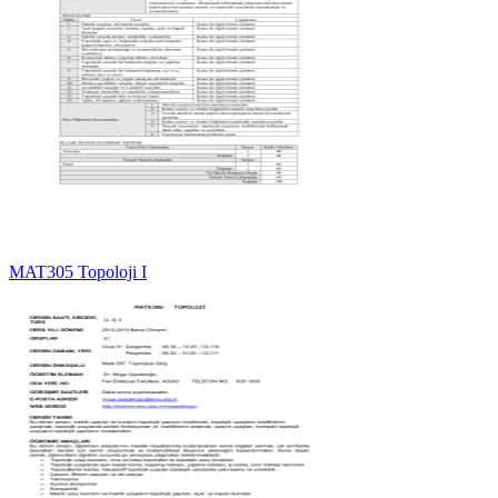
MAT305 Topoloji I