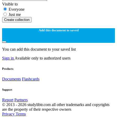
Visible to
Everyone
Just me
Create collection
Add this document to saved
You can add this document to your saved list
Sign in
Available only to authorized users
Products
Documents
Flashcards
Support
Report
Partners
© 2013 - 2026 studylibtr.com all other trademarks and copyrights
are the property of their respective owners
Privacy
Terms