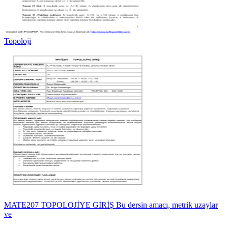
Topoloji
MATE207 TOPOLOJİYE GİRİŞ Bu dersin amacı, metrik uzaylar
ve