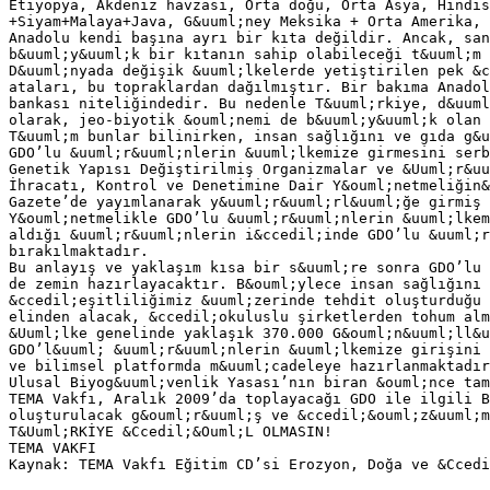
Etiyopya, Akdeniz havzası, Orta doğu, Orta Asya, Hindis
+Siyam+Malaya+Java, G&uuml;ney Meksika + Orta Amerika,
Anadolu kendi başına ayrı bir kıta değildir. Ancak, san
b&uuml;y&uuml;k bir kıtanın sahip olabileceği t&uuml;m 
D&uuml;nyada değişik &uuml;lkelerde yetiştirilen pek &c
ataları, bu topraklardan dağılmıştır. Bir bakıma Anadol
bankası niteliğindedir. Bu nedenle T&uuml;rkiye, d&uuml
olarak, jeo-biyotik &ouml;nemi de b&uuml;y&uuml;k olan 
T&uuml;m bunlar bilinirken, insan sağlığını ve gıda g&u
GDO’lu &uuml;r&uuml;nlerin &uuml;lkemize girmesini serb
Genetik Yapısı Değiştirilmiş Organizmalar ve &Uuml;r&uu
İhracatı, Kontrol ve Denetimine Dair Y&ouml;netmeliğin
Gazete’de yayımlanarak y&uuml;r&uuml;rl&uuml;ğe girmiş
Y&ouml;netmelikle GDO’lu &uuml;r&uuml;nlerin &uuml;lke
aldığı &uuml;r&uuml;nlerin i&ccedil;inde GDO’lu &uuml;r
bırakılmaktadır.
Bu anlayış ve yaklaşım kısa bir s&uuml;re sonra GDO’lu 
de zemin hazırlayacaktır. B&ouml;ylece insan sağlığını 
&ccedil;eşitliliğimiz &uuml;zerinde tehdit oluşturduğu 
elinden alacak, &ccedil;okuluslu şirketlerden tohum alm
&Uuml;lke genelinde yaklaşık 370.000 G&ouml;n&uuml;ll&u
GDO’l&uuml; &uuml;r&uuml;nlerin &uuml;lkemize girişini 
ve bilimsel platformda m&uuml;cadeleye hazırlanmaktadır
Ulusal Biyog&uuml;venlik Yasası’nın biran &ouml;nce tam
TEMA Vakfı, Aralık 2009’da toplayacağı GDO ile ilgili B
oluşturulacak g&ouml;r&uuml;ş ve &ccedil;&ouml;z&uuml;m
T&Uuml;RKİYE &Ccedil;&Ouml;L OLMASIN!
TEMA VAKFI