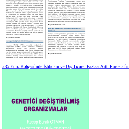
235 Euro Bölgesi`nde İstihdam ve Dış Ticaret Fazlası Arttı Eurostat`ı