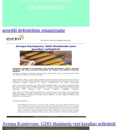
genetiği değiştirilmiş organizmalar
Avrupa Komisyonu, GDO ithalatında yeni kuralları netleştirdi