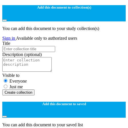
Add this document to collection(s)
You can add this document to your study collection(s)
Sign in
Available only to authorized users
Title
Description
(optional)
Visible to
Everyone
Just me
Create collection
Add this document to saved
You can add this document to your saved list