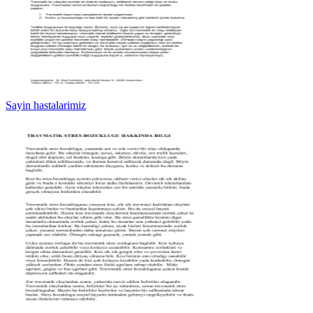
Sayin hastalarimiz