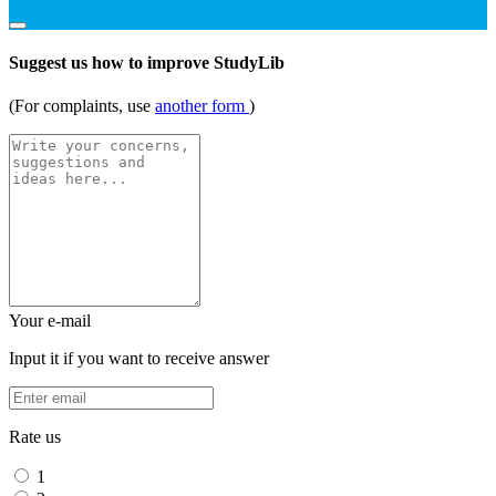
Suggest us how to improve StudyLib
(For complaints, use
another form
)
Your e-mail
Input it if you want to receive answer
Rate us
1