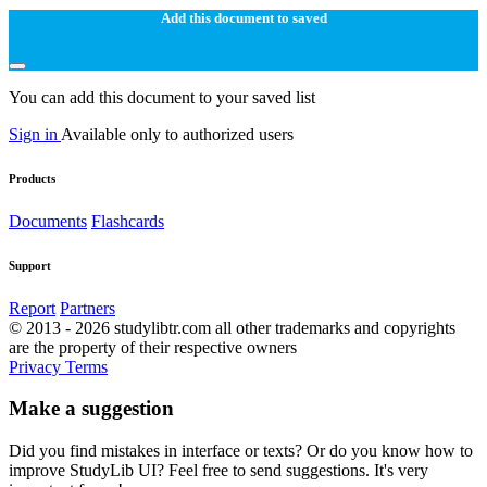
Add this document to saved
You can add this document to your saved list
Sign in
Available only to authorized users
Products
Documents
Flashcards
Support
Report
Partners
© 2013 - 2026 studylibtr.com all other trademarks and copyrights
are the property of their respective owners
Privacy
Terms
Make a suggestion
Did you find mistakes in interface or texts? Or do you know how to
improve StudyLib UI? Feel free to send suggestions. It's very