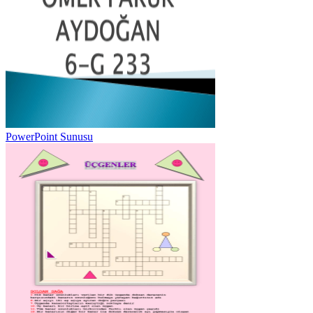
PowerPoint Sunusu