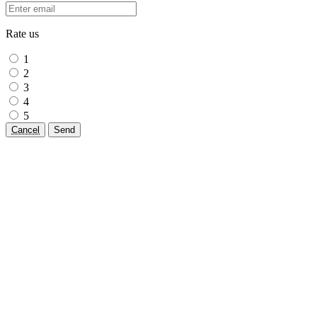
Rate us
1
2
3
4
5
Cancel
Send