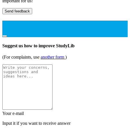
important for us!
Send feedback
Suggest us how to improve StudyLib
(For complaints, use
another form
)
Your e-mail
Input it if you want to receive answer