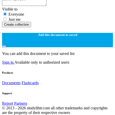
Visible to
Everyone
Just me
Create collection
Add this document to saved
You can add this document to your saved list
Sign in
Available only to authorized users
Products
Documents
Flashcards
Support
Report
Partners
© 2013 - 2026 studylibtr.com all other trademarks and copyrights
are the property of their respective owners