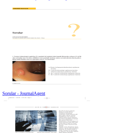
Sorular - JournalAgent