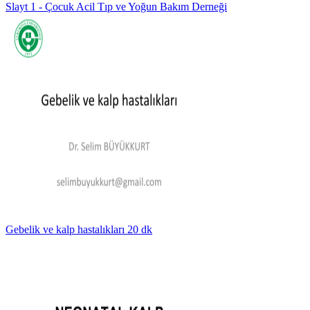
Slayt 1 - Çocuk Acil Tıp ve Yoğun Bakım Derneği
Gebelik ve kalp hastalıkları 20 dk