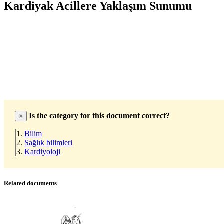
Kardiyak Acillere Yaklaşım Sunumu
Is the category for this document correct?
×
Bilim
Sağlık bilimleri
Kardiyoloji
Related documents