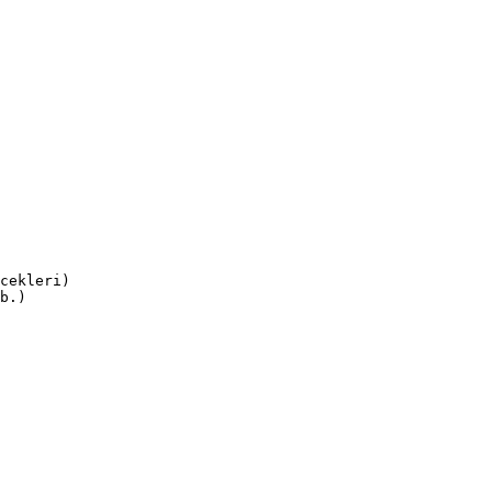
cekleri)
b.)