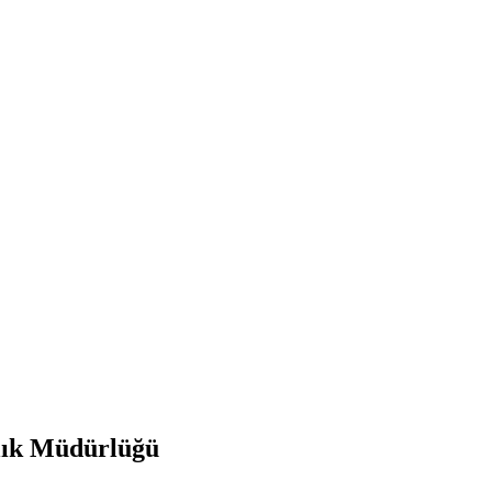
ğlık Müdürlüğü