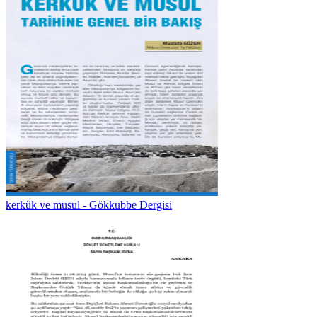
kerkük ve musul - Gökkubbe Dergisi