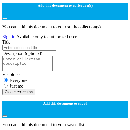
Add this document to collection(s)
You can add this document to your study collection(s)
Sign in
Available only to authorized users
Title
Description
(optional)
Visible to
Everyone
Just me
Create collection
Add this document to saved
You can add this document to your saved list