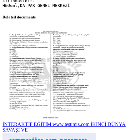
kılınmasıdır.
Related documents
İNTERAKTİF EĞİTİM www.testimiz.com İKİNCİ DÜNYA
SAVAŞI VE