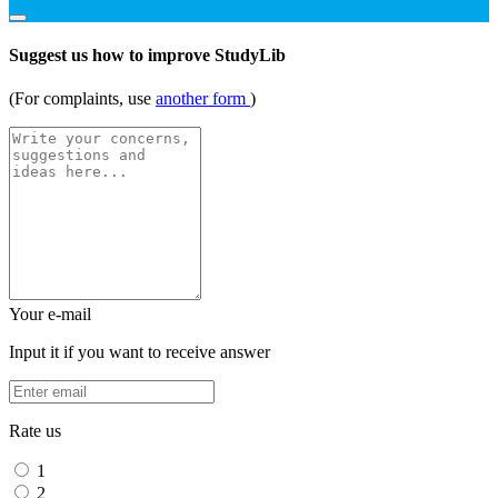
Suggest us how to improve StudyLib
(For complaints, use
another form
)
Your e-mail
Input it if you want to receive answer
Rate us
1
2