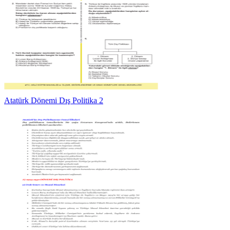
Atatürk Dönemi Dış Politika 2