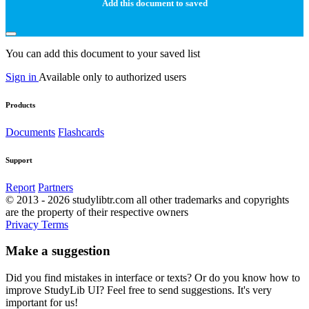
Add this document to saved
You can add this document to your saved list
Sign in
Available only to authorized users
Products
Documents
Flashcards
Support
Report
Partners
© 2013 - 2026 studylibtr.com all other trademarks and copyrights
are the property of their respective owners
Privacy
Terms
Make a suggestion
Did you find mistakes in interface or texts? Or do you know how to
improve StudyLib UI? Feel free to send suggestions. It's very
important for us!