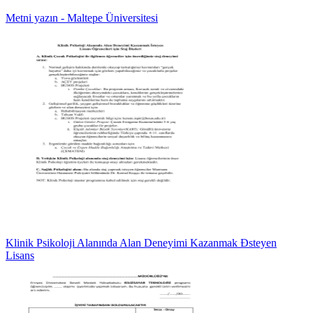
Metni yazın - Maltepe Üniversitesi
Klinik Psikoloji Alanında Alan Deneyimi Kazanmak Đsteyen
Lisans