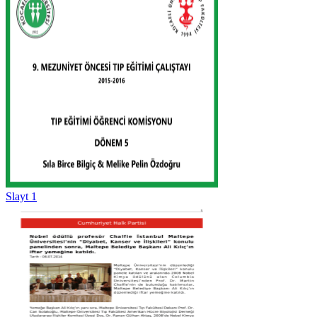
Slayt 1