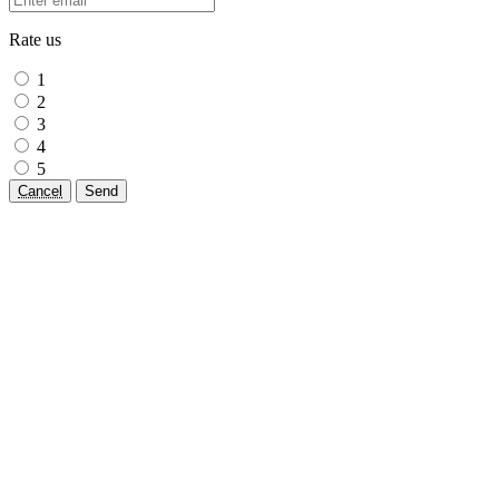
Rate us
1
2
3
4
5
Cancel
Send