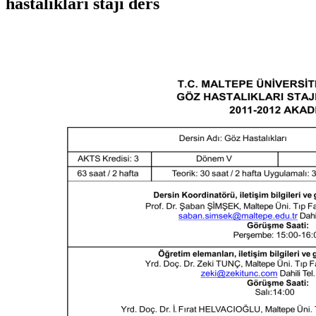
hastalıkları stajı ders