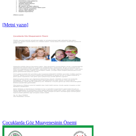
[Metni yazın]
Çocuklarda Göz Muayenesinin Önemi