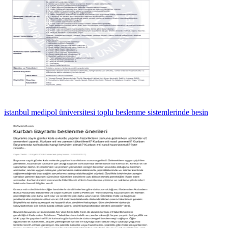
istanbul medipol üniversitesi toplu beslenme sistemlerinde besin