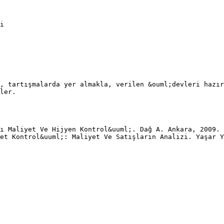
i
, tartışmalarda yer almakla, verilen &ouml;devleri hazır
ler.
ı Maliyet Ve Hijyen Kontrol&uuml;. Dağ A. Ankara, 2009.
et Kontrol&uuml;: Maliyet Ve Satışların Analizi. Yaşar Y