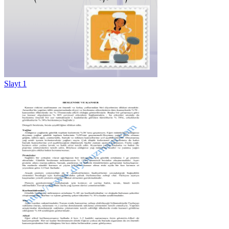
Slayt 1