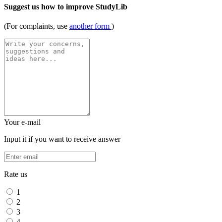
Suggest us how to improve StudyLib
(For complaints, use
another form
)
Your e-mail
Input it if you want to receive answer
Rate us
1
2
3
4