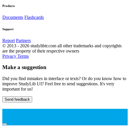
Products
Documents
Flashcards
Support
Report
Partners
© 2013 - 2026 studylibtr.com all other trademarks and copyrights
are the property of their respective owners
Privacy
Terms
Make a suggestion
Did you find mistakes in interface or texts? Or do you know how to
improve StudyLib UI? Feel free to send suggestions. It's very
important for us!
Send feedback