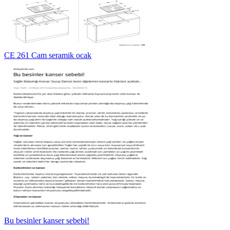
CE 261 Cam seramik ocak
Bu besinler kanser sebebi!