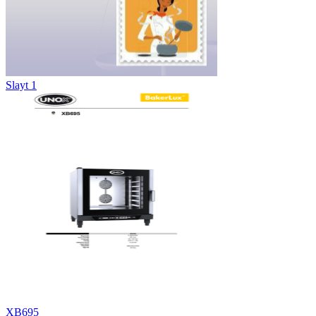
Slayt 1
XB695