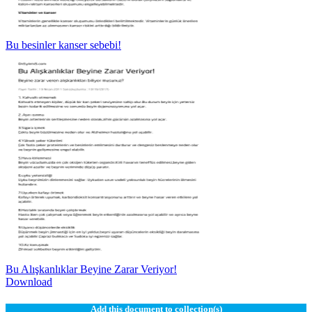
Bu besinler kanser sebebi!
Bu Alışkanlıklar Beyine Zarar Veriyor!
Download
Add this document to collection(s)