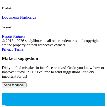
Products
Documents
Flashcards
Support
Report
Partners
© 2013 - 2026 studylibtr.com all other trademarks and copyrights
are the property of their respective owners
Privacy
Terms
Make a suggestion
Did you find mistakes in interface or texts? Or do you know how to
improve StudyLib UI? Feel free to send suggestions. It's very
important for us!
Send feedback