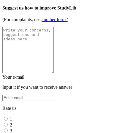
Suggest us how to improve StudyLib
(For complaints, use
another form
)
Your e-mail
Input it if you want to receive answer
Rate us
1
2
3