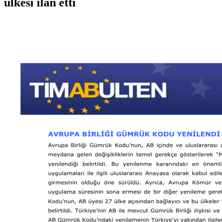
ülkesi ilan etti