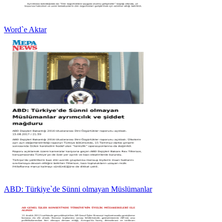
Word`e Aktar
ABD: Türkiye`de Sünni olmayan Müslümanlar