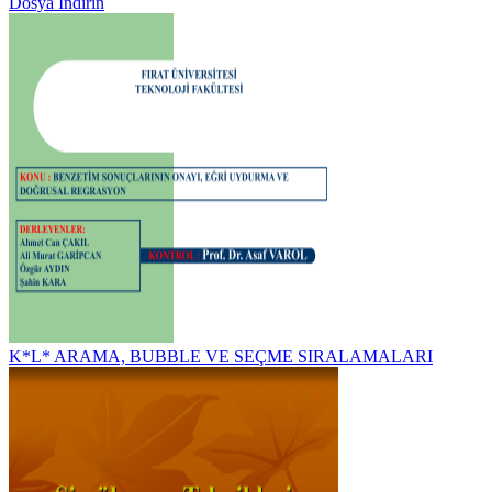
Dosya İndirin
K*L* ARAMA, BUBBLE VE SEÇME SIRALAMALARI