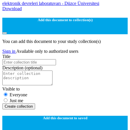
elektronik devreleri laboratuvarı - Düzce Üniversitesi
Download
Add this document to collection(s)
You can add this document to your study collection(s)
Sign in
Available only to authorized users
Title
Description
(optional)
Visible to
Everyone
Just me
Create collection
Add this document to saved