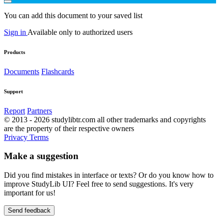
You can add this document to your saved list
Sign in
Available only to authorized users
Products
Documents
Flashcards
Support
Report
Partners
© 2013 - 2026 studylibtr.com all other trademarks and copyrights
are the property of their respective owners
Privacy
Terms
Make a suggestion
Did you find mistakes in interface or texts? Or do you know how to
improve StudyLib UI? Feel free to send suggestions. It's very
important for us!
Send feedback