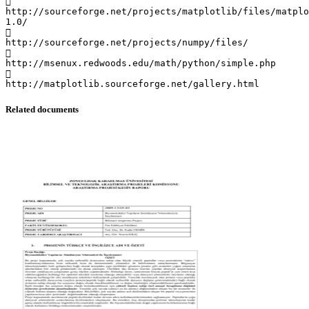

http://sourceforge.net/projects/matplotlib/files/matplo
1.0/

http://sourceforge.net/projects/numpy/files/

http://msenux.redwoods.edu/math/python/simple.php

Related documents