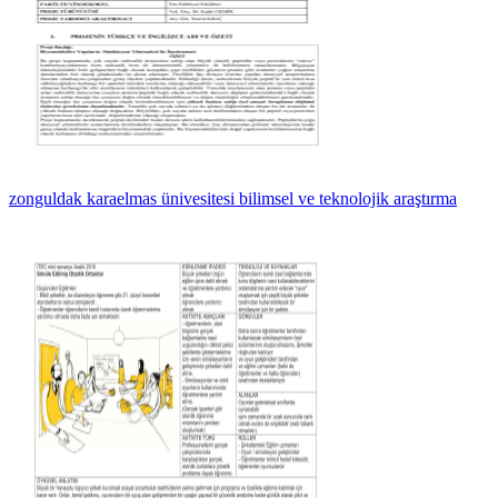
zonguldak karaelmas ünivesitesi bilimsel ve teknolojik araştırma