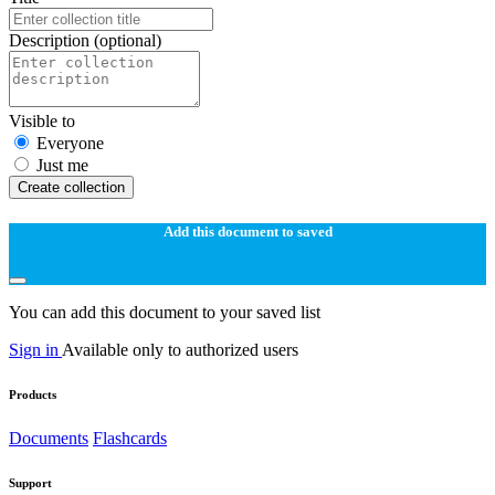
Description
(optional)
Visible to
Everyone
Just me
Create collection
Add this document to saved
You can add this document to your saved list
Sign in
Available only to authorized users
Products
Documents
Flashcards
Support