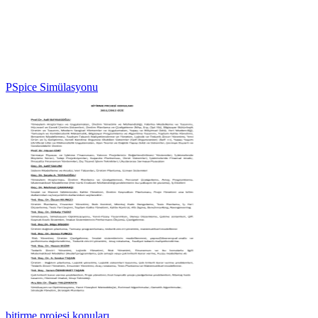
PSpice Simülasyonu
bitirme projesi konuları