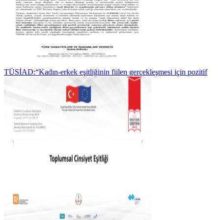
TÜSİAD:“Kadın-erkek eşitliğinin fiilen gerçekleşmesi için pozitif