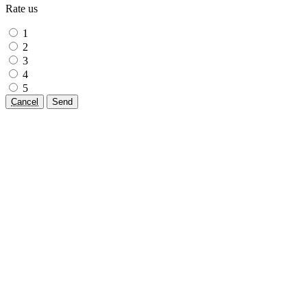
Rate us
1
2
3
4
5
Cancel
Send