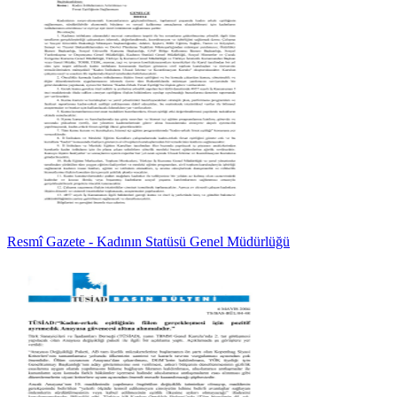
Resmî Gazete - Kadının Statüsü Genel Müdürlüğü