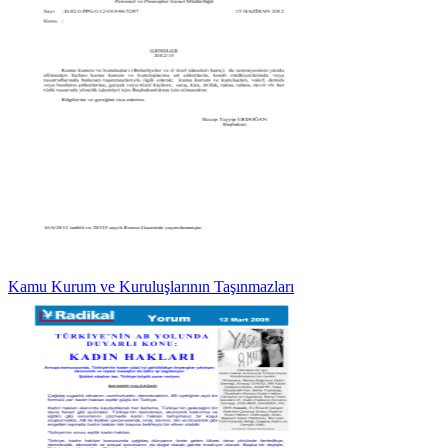
Kamu Kurum ve Kuruluşlarının Taşınmazları