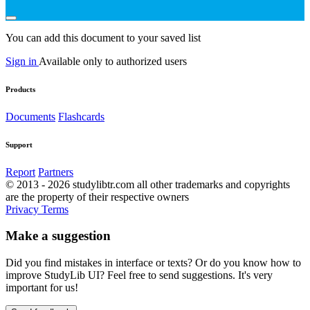
You can add this document to your saved list
Sign in
Available only to authorized users
Products
Documents
Flashcards
Support
Report
Partners
© 2013 - 2026 studylibtr.com all other trademarks and copyrights
are the property of their respective owners
Privacy
Terms
Make a suggestion
Did you find mistakes in interface or texts? Or do you know how to
improve StudyLib UI? Feel free to send suggestions. It's very
important for us!