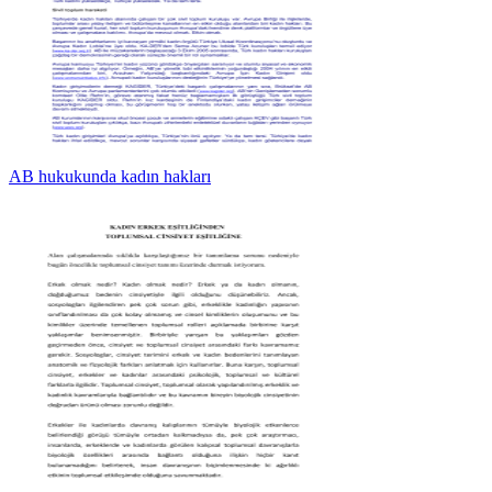
AB hukukunda kadın hakları