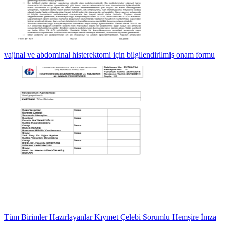
vajinal ve abdominal histerektomi için bilgilendirilmiş onam formu
Tüm Birimler Hazırlayanlar Kıymet Çelebi Sorumlu Hemşire İmza