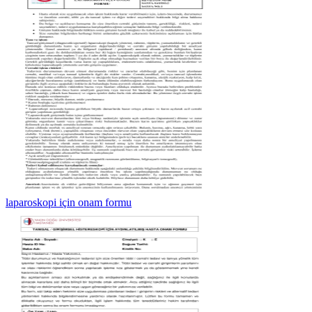
laparoskopi için onam formu