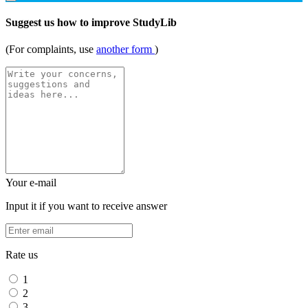
Suggest us how to improve StudyLib
(For complaints, use
another form
)
Your e-mail
Input it if you want to receive answer
Rate us
1
2
3