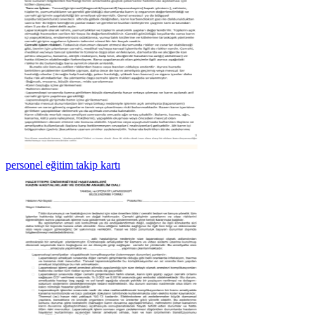
personel eğitim takip kartı