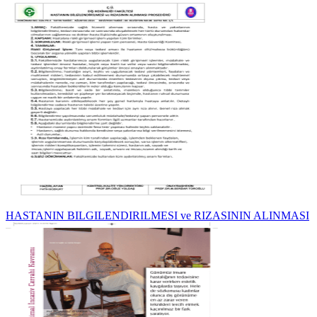
HASTANIN BILGILENDIRILMESI ve RIZASININ ALINMASI