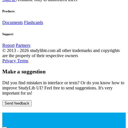
Products
Documents
Flashcards
Support
Report
Partners
© 2013 - 2026 studylibtr.com all other trademarks and copyrights
are the property of their respective owners
Privacy
Terms
Make a suggestion
Did you find mistakes in interface or texts? Or do you know how to
improve StudyLib UI? Feel free to send suggestions. It's very
important for us!
Send feedback