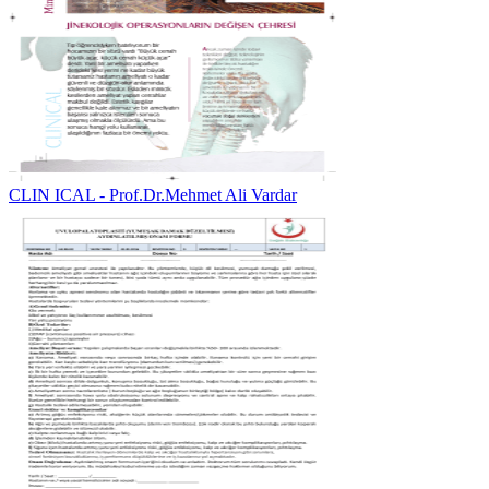
CLIN ICAL - Prof.Dr.Mehmet Ali Vardar