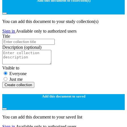
Add this document to collection(s)
You can add this document to your study collection(s)
Sign in
Available only to authorized users
Title
Description
(optional)
Visible to
Everyone
Just me
Create collection
Add this document to saved
You can add this document to your saved list
Sign in
Available only to authorized users