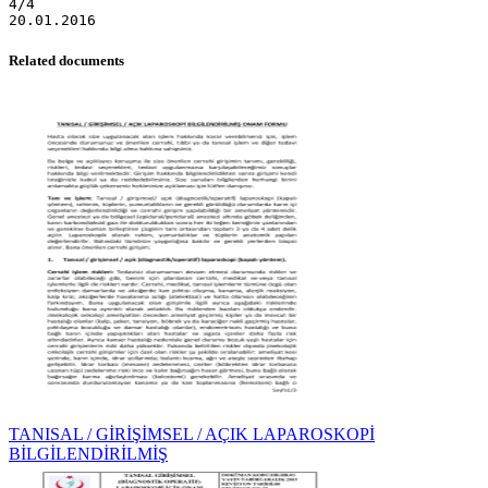
Related documents
TANISAL / GİRİŞİMSEL / AÇIK LAPAROSKOPİ
BİLGİLENDİRİLMİŞ