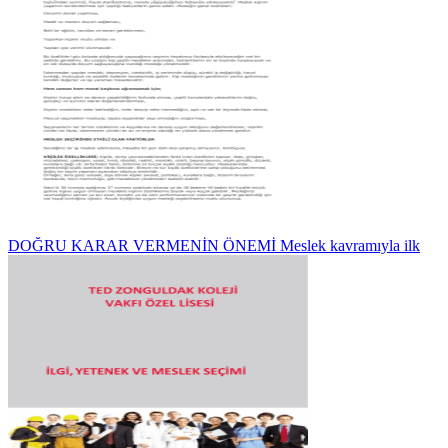
DOĞRU KARAR VERMENİN ÖNEMİ Meslek kavramıyla ilk