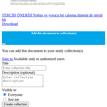
TERCİH ÖNERİSİ Yoğun ve yorucu bir çalışma dönemi ile stresli
bir
Download
Add this document to collection(s)
You can add this document to your study collection(s)
Sign in
Available only to authorized users
Title
Description
(optional)
Visible to
Everyone
Just me
Create collection