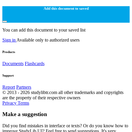
Add this document to saved
You can add this document to your saved list
Sign in
Available only to authorized users
Products
Documents
Flashcards
Support
Report
Partners
© 2013 - 2026 studylibtr.com all other trademarks and copyrights
are the property of their respective owners
Privacy
Terms
Make a suggestion
Did you find mistakes in interface or texts? Or do you know how to
improve StudyLib UI? Feel free to send suggestions. It's very