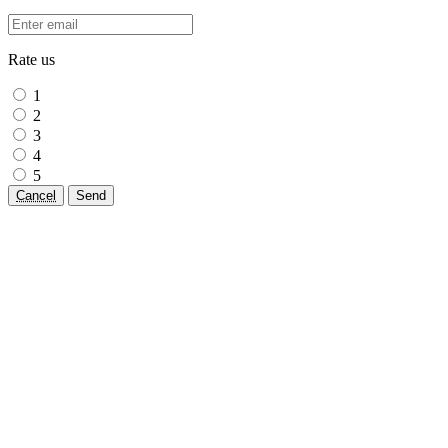
Rate us
1
2
3
4
5
Cancel
Send