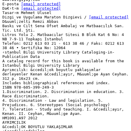
E-posta
[email protected]
Da€›t›m
[email protected]
Tasar›m Mehmet Ulusel
Dizgi ve Uygulama Maraton Dizgievi /
[email protected]