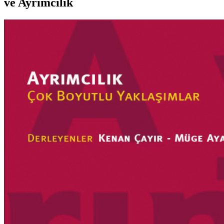
ve Ayrımcılık