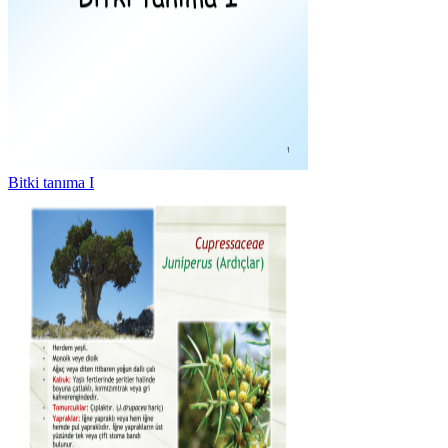
Bitki tanıma I