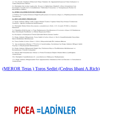
(MEROR Teras ) Toros Sediri (Cedrus libani A.Rich)