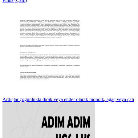
Pinus (Çam)
Ardıçlar çogunlukla dioik veya ender olarak monoik, agaç veya çalı