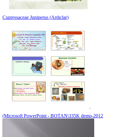
Cupressaceae Juniperus (Ardıçlar)
(Microsoft PowerPoint - BOTAN\335K demo-2012