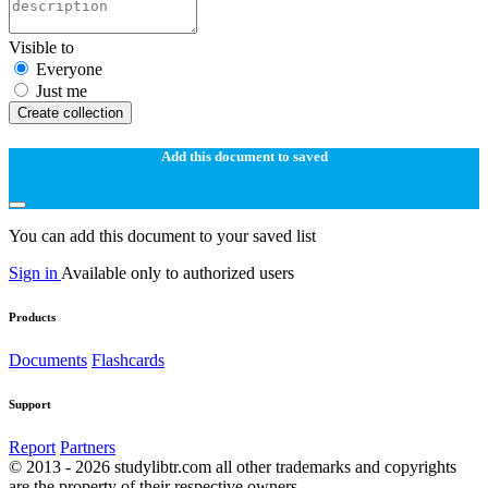
Visible to
Everyone
Just me
Create collection
Add this document to saved
You can add this document to your saved list
Sign in
Available only to authorized users
Products
Documents
Flashcards
Support
Report
Partners
© 2013 - 2026 studylibtr.com all other trademarks and copyrights
are the property of their respective owners