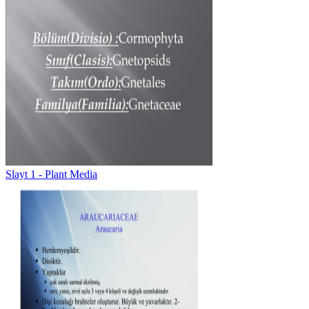
Slayt 1 - Plant Media