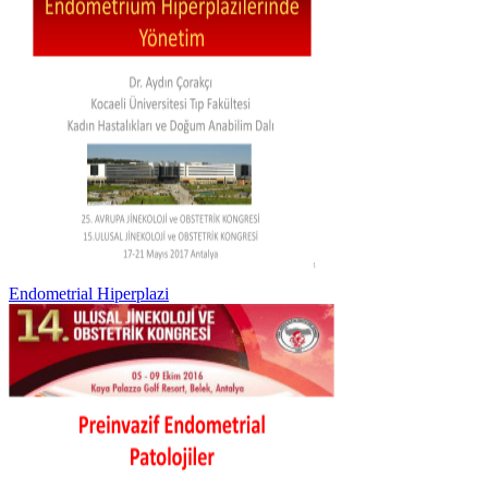
Endometrial Hiperplazi