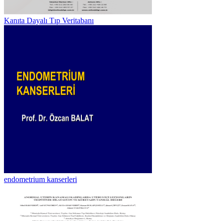
Kanıta Dayalı Tıp Veritabanı
endometrium kanserleri