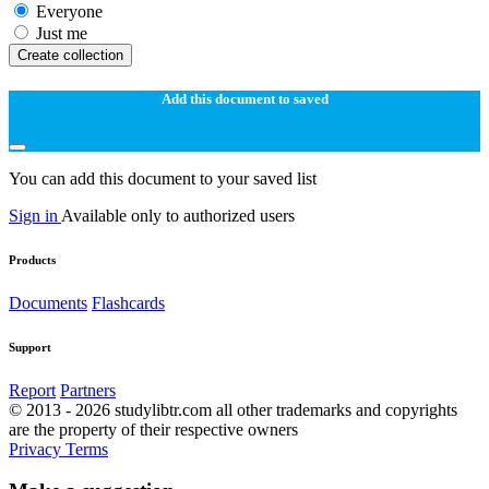
Everyone
Just me
Create collection
Add this document to saved
You can add this document to your saved list
Sign in
Available only to authorized users
Products
Documents
Flashcards
Support
Report
Partners
© 2013 - 2026 studylibtr.com all other trademarks and copyrights
are the property of their respective owners
Privacy
Terms