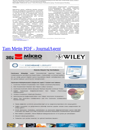
Tam Metin PDF - JournalAgent