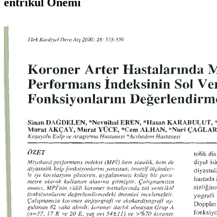
entrikül Onemi