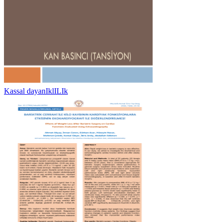
Kassal dayanIklILIk