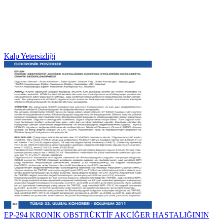
Kalp Yetersizliği
EP-294 KRONİK OBSTRÜKTİF AKCİĞER HASTALIĞININ