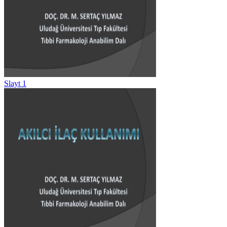
Slayt 1