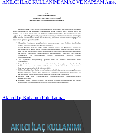
AKILCI İLAÇ KULLANIMI AMAÇ VE KAPSAM Amaç
Akılcı İlaç Kullanım Politikamız..