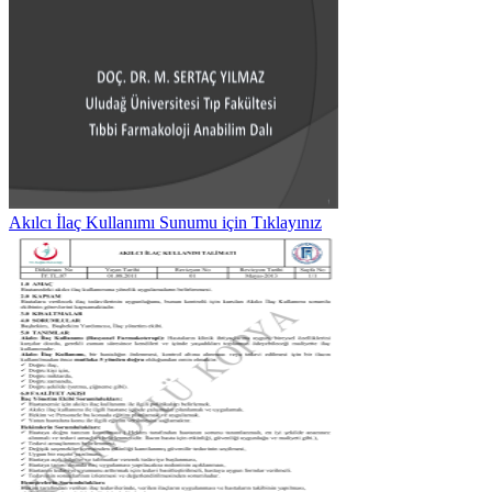
Akılcı İlaç Kullanımı Sunumu için Tıklayınız