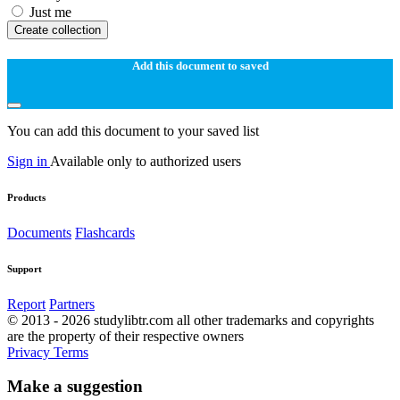
Just me
Create collection
Add this document to saved
You can add this document to your saved list
Sign in
Available only to authorized users
Products
Documents
Flashcards
Support
Report
Partners
© 2013 - 2026 studylibtr.com all other trademarks and copyrights
are the property of their respective owners
Privacy
Terms
Make a suggestion