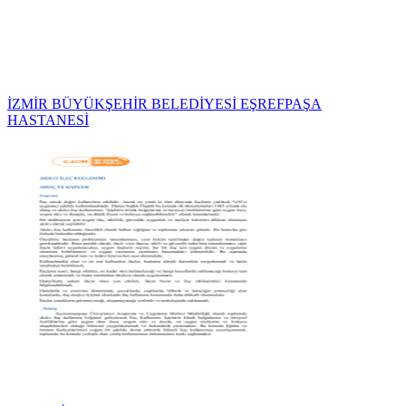
İZMİR BÜYÜKŞEHİR BELEDİYESİ EŞREFPAŞA
HASTANESİ