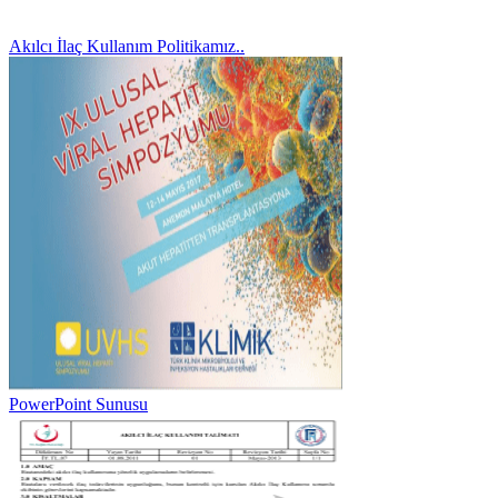
Akılcı İlaç Kullanım Politikamız..
PowerPoint Sunusu