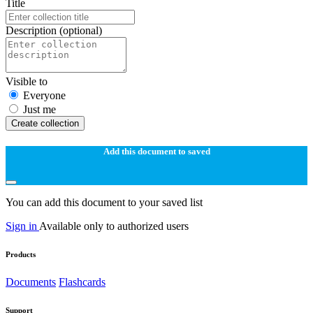
Title
Description
(optional)
Visible to
Everyone
Just me
Create collection
Add this document to saved
You can add this document to your saved list
Sign in
Available only to authorized users
Products
Documents
Flashcards
Support