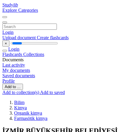
Study
lib
Explore Categories
Login
Upload document
Create flashcards
×
Login
Flashcards
Collections
Documents
Last activity
My documents
Saved documents
Profile
Add to ...
Add to collection(s)
Add to saved
Bilim
Kimya
Organik kimya
Farmasötik kimya
İZMİR BÜYÜKŞEHİR BELEDİYESİ