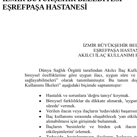
EŞREFPAŞA HASTANESİ