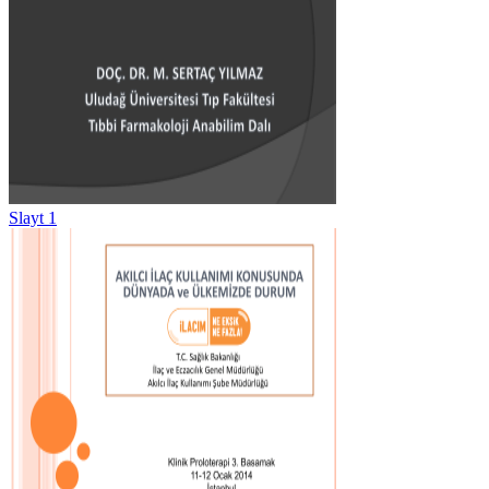
Slayt 1