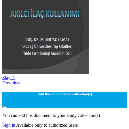
Slayt 1
Download
Add this document to collection(s)
You can add this document to your study collection(s)
Sign in
Available only to authorized users