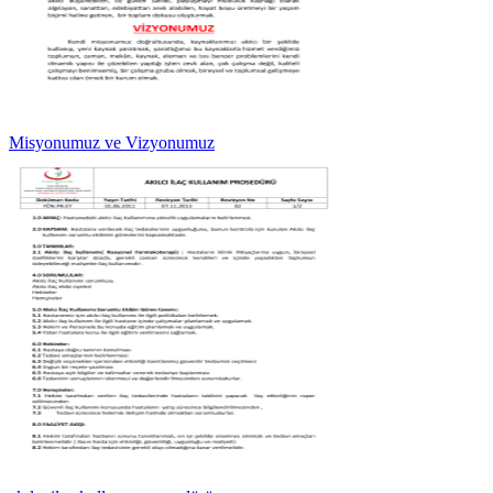
Misyonumuz ve Vizyonumuz