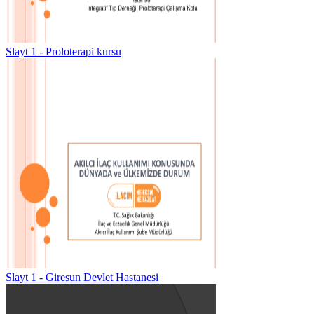
Slayt 1 - Proloterapi kursu
Slayt 1 - Giresun Devlet Hastanesi