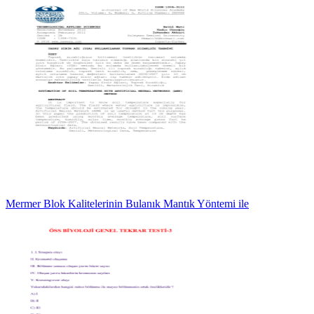
Mermer Blok Kalitelerinin Bulanık Mantık Yöntemi ile