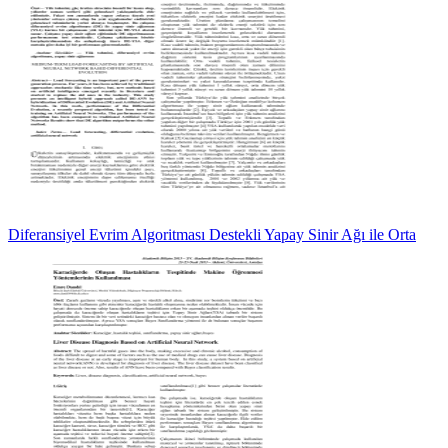
Diferansiyel Evrim Algoritması Destekli Yapay Sinir Ağı ile Orta