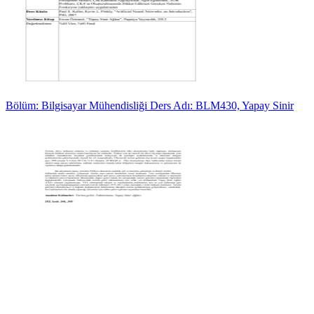
Bölüm: Bilgisayar Mühendisliği Ders Adı: BLM430, Yapay Sinir