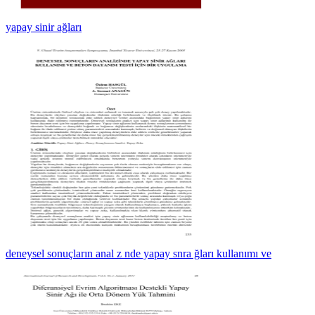
yapay sinir ağları
deneysel sonuçların anal z nde yapay snra ğları kullanımı ve