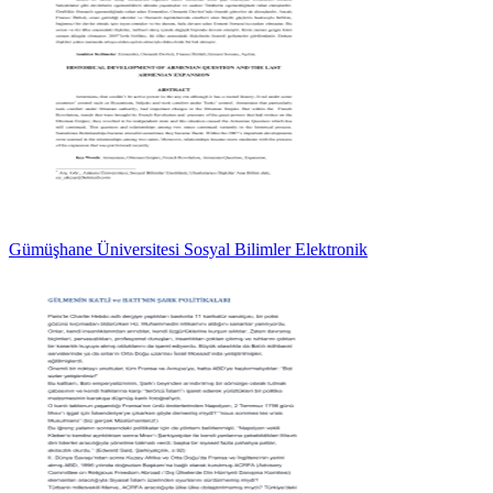
Gümüşhane Üniversitesi Sosyal Bilimler Elektronik