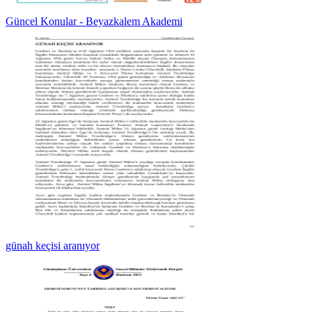
Güncel Konular - Beyazkalem Akademi
günah keçisi aranıyor