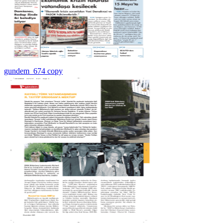
gundem_674 copy