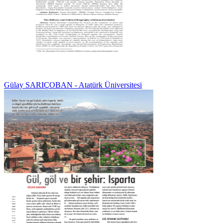
Gülay SARIÇOBAN - Atatürk Üniversitesi