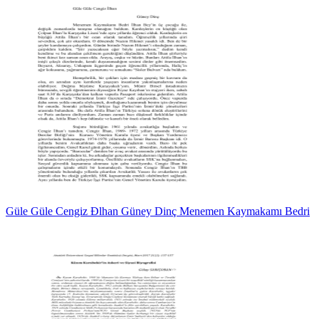
Güle Güle Cengiz Đlhan Güney Dinç Menemen Kaymakamı Bedri