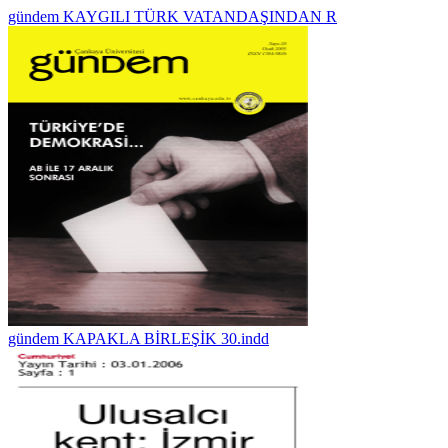
gündem KAYGILI TÜRK VATANDAŞINDAN R
gündem KAPAKLA BİRLEŞİK 30.indd