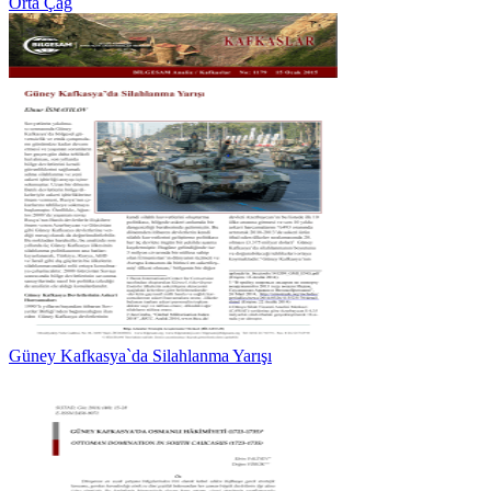
Orta Çağ
Güney Kafkasya`da Silahlanma Yarışı