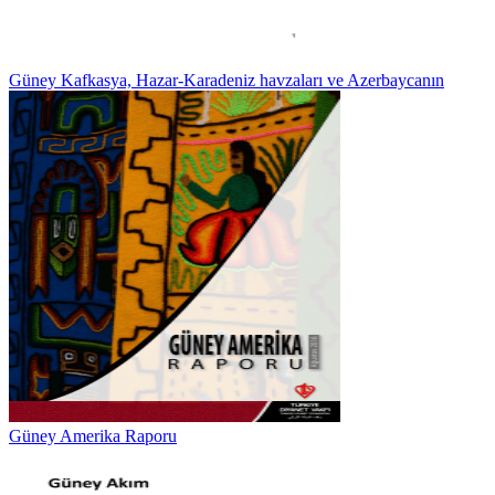
Güney Kafkasya, Hazar-Karadeniz havzaları ve Azerbaycanın
Güney Amerika Raporu