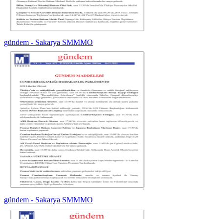
gündem - Sakarya SMMMO
gündem - Sakarya SMMMO