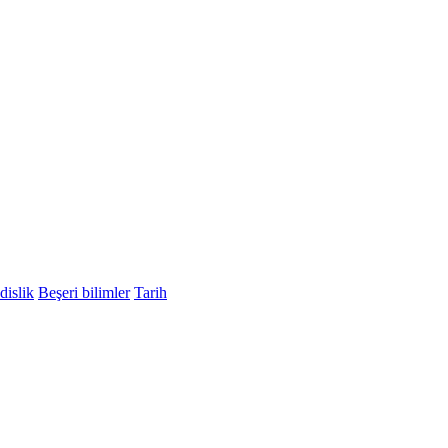
islik
Beşeri bilimler
Tarih