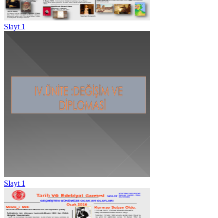
Slayt 1
Slayt 1