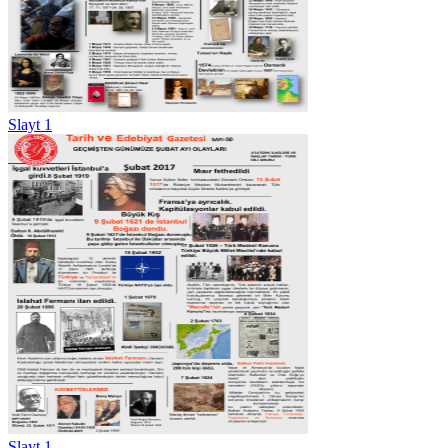
Slayt 1
Slayt 1