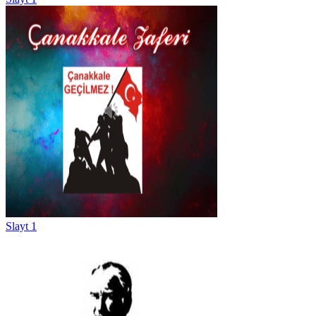
Slayt 1