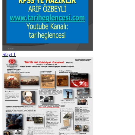
Slayt 1