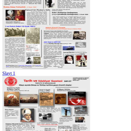
Slayt 1