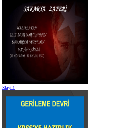
Slayt 1