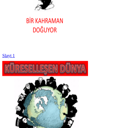
Slayt 1