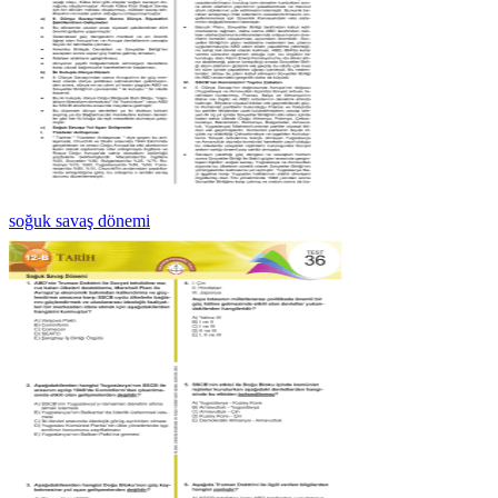
soğuk savaş dönemi