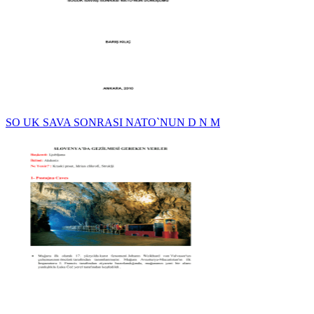
SO UK SAVA SONRASI NATO`NUN D N M