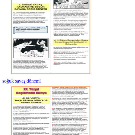
soğuk savaş dönemi