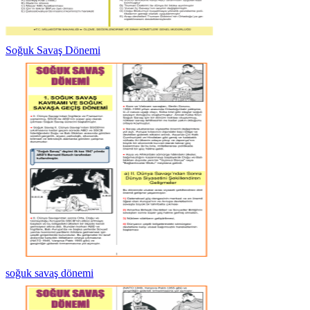
Soğuk Savaş Dönemi
soğuk savaş dönemi