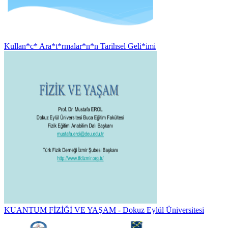
Kullan*c* Ara*t*rmalar*n*n Tarihsel Geli*imi
KUANTUM FİZİĞİ VE YAŞAM - Dokuz Eylül Üniversitesi