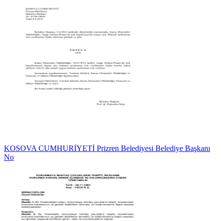
KOSOVA CUMHURİYETİ Prizren Belediyesi Belediye Başkanı
No