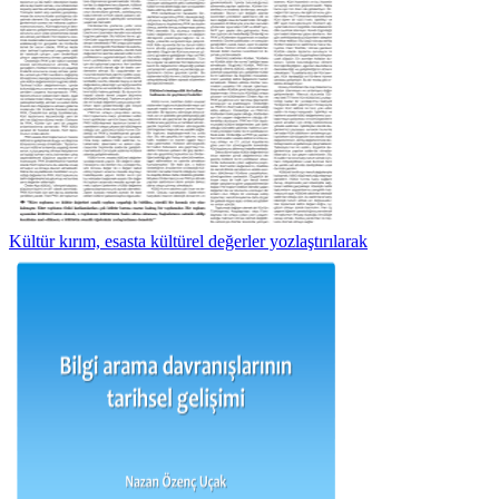
Kültür kırım, esasta kültürel değerler yozlaştırılarak