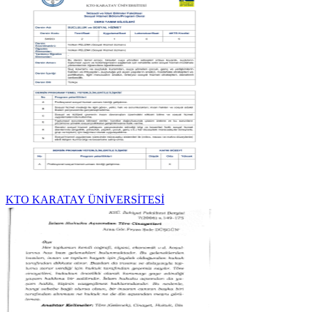
KTO KARATAY ÜNİVERSİTESİ