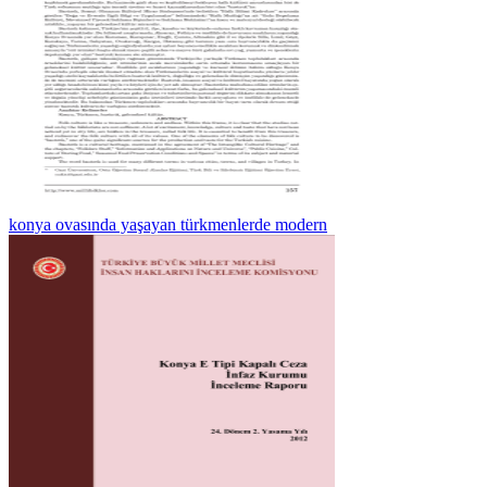
konya ovasında yaşayan türkmenlerde modern