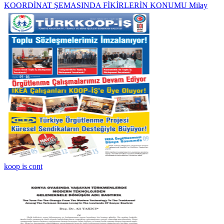
KOORDİNAT ŞEMASINDA FİKİRLERİN KONUMU Milay
koop is cont