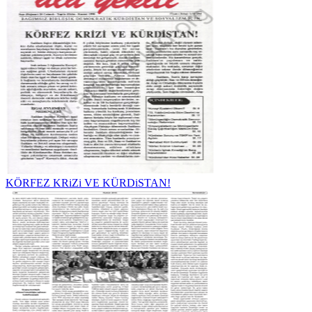
KÖRFEZ KRiZi VE KÜRDiSTAN!