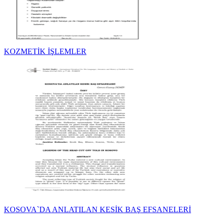
KOZMETİK İŞLEMLER
KOSOVA`DA ANLATILAN KESİK BAŞ EFSANELERİ