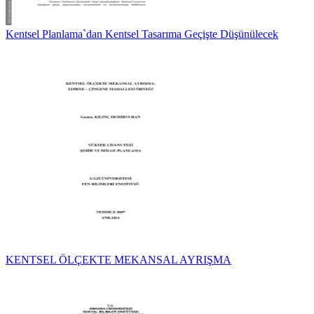
Kentsel Planlama`dan Kentsel Tasarıma Geçişte Düşünülecek
KENTSEL ÖLÇEKTE MEKANSAL AYRIŞMA