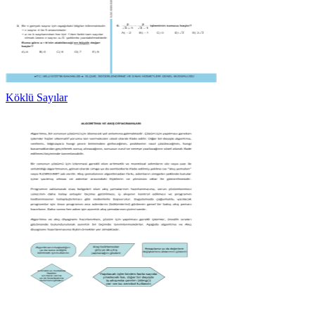
Köklü Sayılar