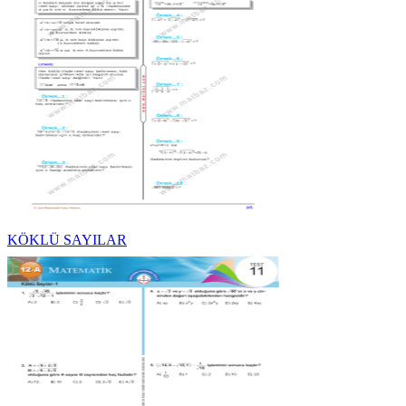
KÖKLÜ SAYILAR