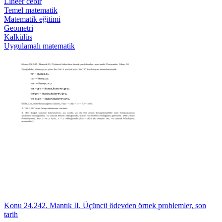
Lineer cebir
Temel matematik
Matematik eğitimi
Geometri
Kalkülüs
Uygulamalı matematik
Konu 24.242. Mantık II. Üçüncü ödevden örnek problemler, son
tarih