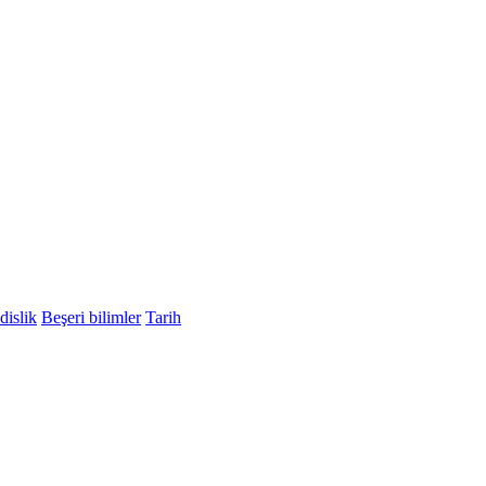
islik
Beşeri bilimler
Tarih