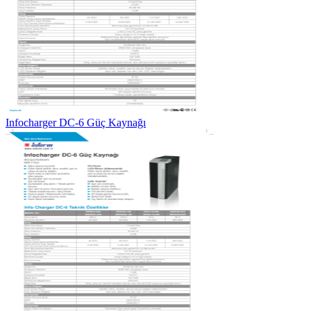
Infocharger DC-6 Güç Kaynağı