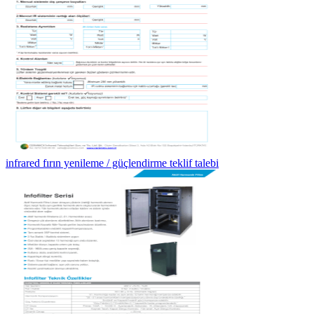
infrared fırın yenileme / güçlendirme teklif talebi