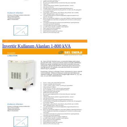
İnvertör Kullanım Alanları 1-800 kVA