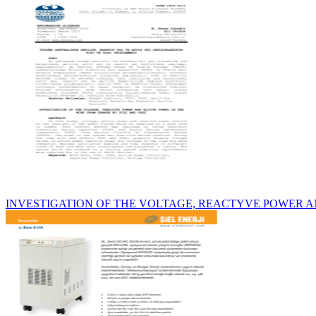
INVESTIGATION OF THE VOLTAGE, REACTYVE POWER 