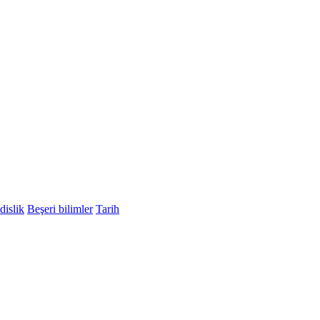
islik
Beşeri bilimler
Tarih