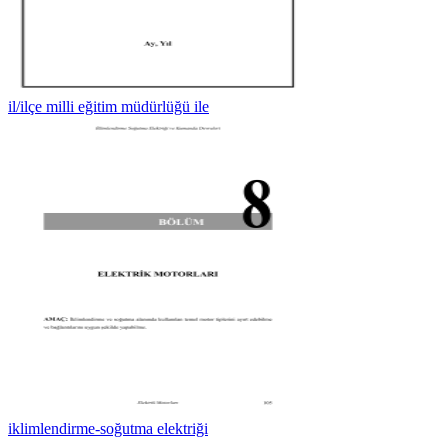
il/ilçe milli eğitim müdürlüğü ile
iklimlendirme-soğutma elektriği