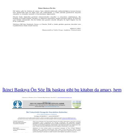
İkinci Baskıya Ön Söz İlk baskısı gibi bu kitabın da amacı, hem