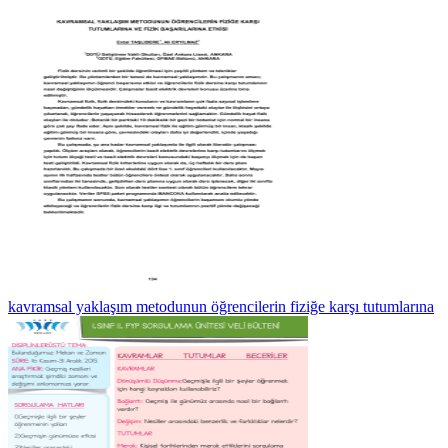
kavramsal yaklaşım metodunun öğrencilerin fiziğe karşı tutumlarına