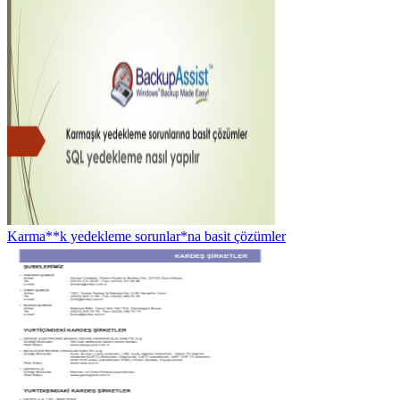
Karma**k yedekleme sorunlar*na basit çözümler