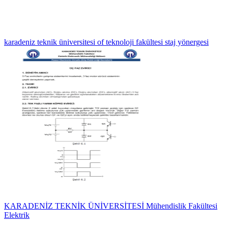
karadeniz teknik üniversitesi of teknoloji fakültesi staj yönergesi
KARADENİZ TEKNİK ÜNİVERSİTESİ Mühendislik Fakültesi
Elektrik