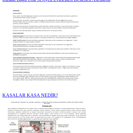
KASALAR KASA NEDİR?