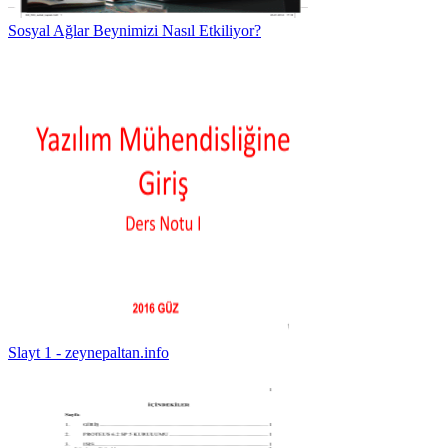
Sosyal Ağlar Beynimizi Nasıl Etkiliyor?
Slayt 1 - zeynepaltan.info