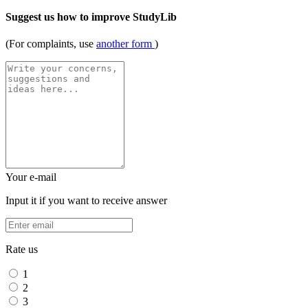
Suggest us how to improve StudyLib
(For complaints, use
another form
)
Your e-mail
Input it if you want to receive answer
Rate us
1
2
3