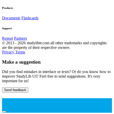
Products
Documents
Flashcards
Support
Report
Partners
© 2013 - 2026 studylibtr.com all other trademarks and copyrights
are the property of their respective owners
Privacy
Terms
Make a suggestion
Did you find mistakes in interface or texts? Or do you know how to
improve StudyLib UI? Feel free to send suggestions. It's very
important for us!
Send feedback